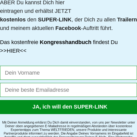
ABER Du kannst Dich hier
eintragen und erhältst JETZT
kostenlos
den
SUPER-LINK
, der Dich zu allen
Trailern
und meinem aktuellen
Facebook
-Auftritt führt.
Das kostenfreie
Kongresshandbuch
findest Du
>>
HIER
<<
Mit Deiner Anmeldung erklärst Du Dich damit einverstanden, von uns per Newsletter unter
Deiner oben angegebenen E-Mailadresse in regelmäßigen Abständen über kostenlose
Expertentipps zum Thema WELTFRIEDEN, unsere Produkte und interessante
Partnerprodukte informiert zu werden. Die Angabe Deines Vornamens im Eingabefeld ist